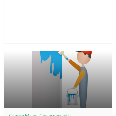
Canosa Maler- Gipsergeschäft