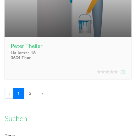
Peter Theiler
Hallerstr. 18
3604 Thun
0
2
›
‹
1
Suchen