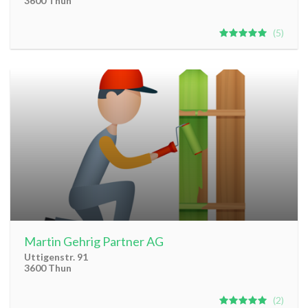
3600 Thun
5
Martin Gehrig Partner AG
Uttigenstr. 91
3600 Thun
2