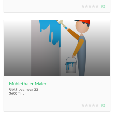
0
Mühlethaler Maler
Göttibachweg 22
3600 Thun
0