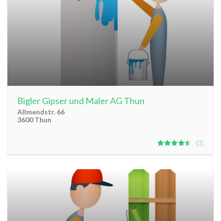
Bigler Gipser und Maler AG Thun
Allmendstr. 66
3600 Thun
3