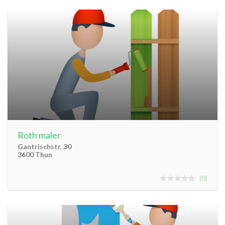
Roth maler
Gantrischstr. 30
3600 Thun
0