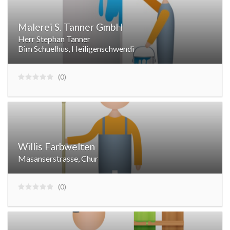
Malerei S. Tanner GmbH
Herr Stephan Tanner
Bim Schuelhus, Heiligenschwendi
0
Willis Farbwelten
Masanserstrasse, Chur
0