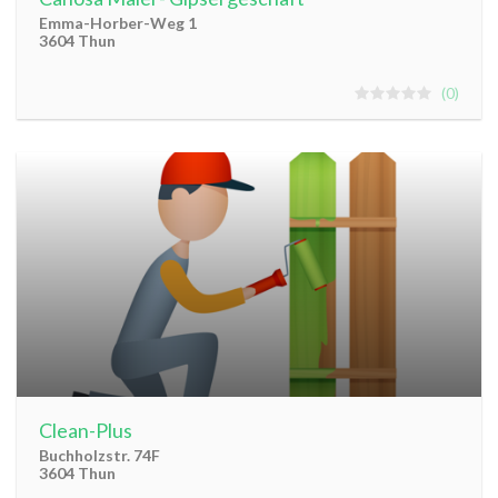
Emma-Horber-Weg 1
3604 Thun
0
Clean-Plus
Buchholzstr. 74F
3604 Thun