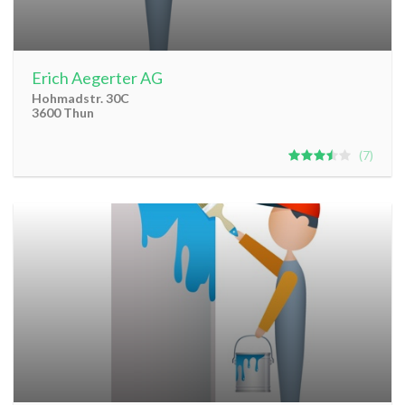
Erich Aegerter AG
Hohmadstr. 30C
3600 Thun
7