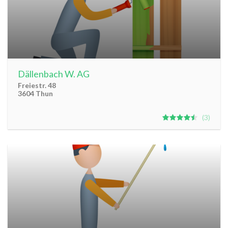
Dällenbach W. AG
Freiestr. 48
3604 Thun
3