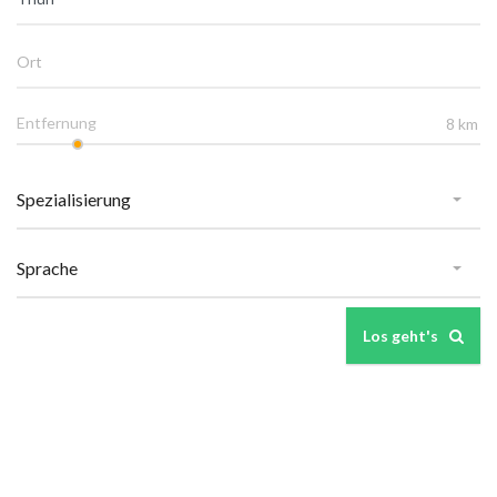
Entfernung
Los geht's