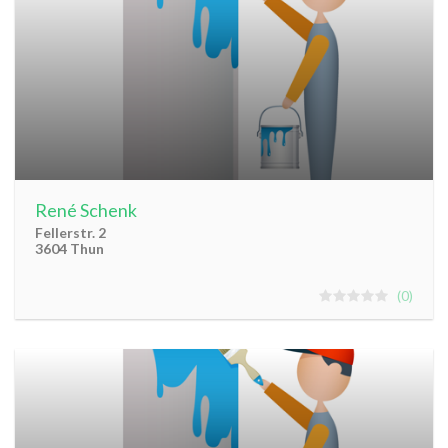
René Schenk
Fellerstr. 2
3604 Thun
0