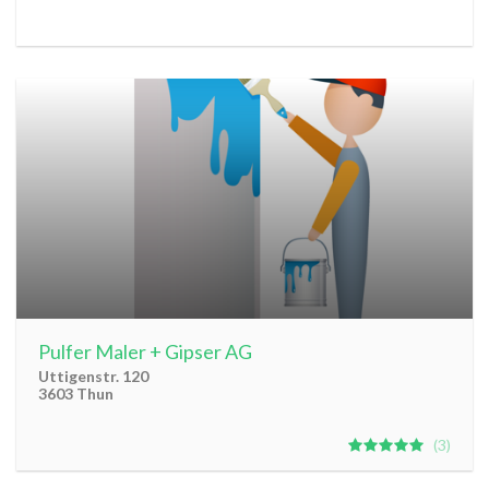
Pulfer Maler + Gipser AG
Uttigenstr. 120
3603 Thun
3