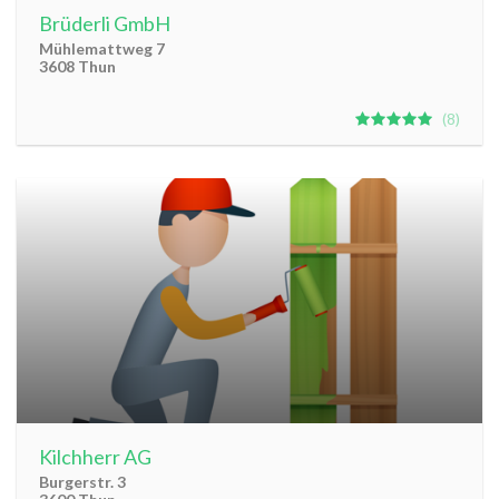
Brüderli GmbH
Mühlemattweg 7
3608 Thun
8
Kilchherr AG
Burgerstr. 3