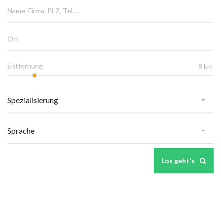
Entfernung
Los geht's