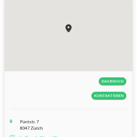
DAS BIN ICH
KONTAKTIEREN
Püntstr. 7
8047 Zürich