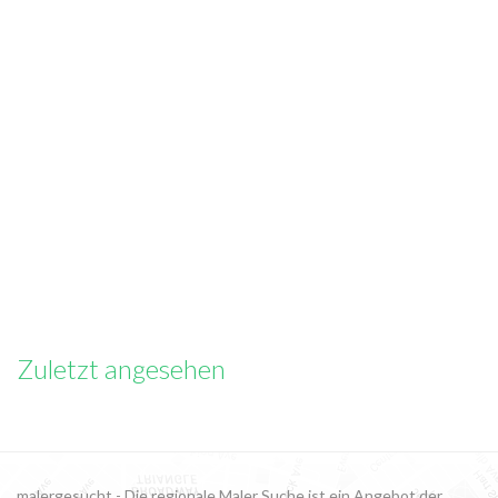
Zuletzt angesehen
malergesucht - Die regionale Maler Suche ist ein Angebot der