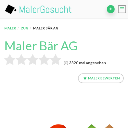
MALER
ZUG
MALER BÄR AG
Maler Bär AG
0
3820 mal angesehen
MALER BEWERTEN