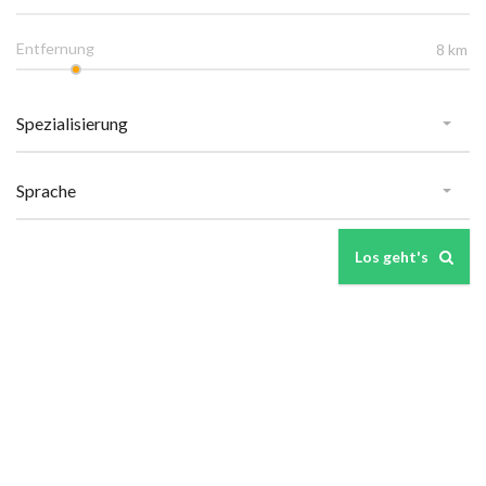
Entfernung
Los geht's