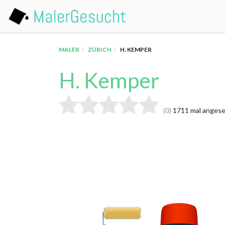
MALER
ZÜRICH
H. KEMPER
H. Kemper
0
1711 mal anges