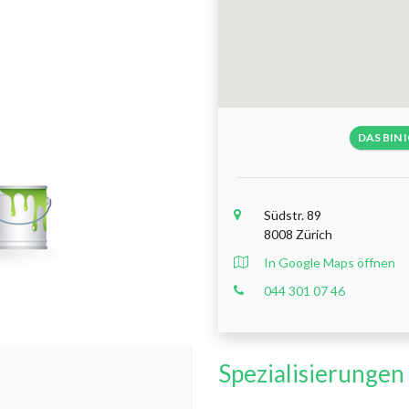
DAS BIN 
Südstr. 89
8008 Zürich
In Google Maps öffnen
044 301 07 46
Spezialisierungen