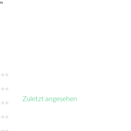
em
Zuletzt angesehen