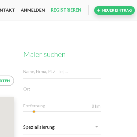
NTAKT
ANMELDEN
REGISTRIEREN
NEUER EINTRAG
Maler suchen
ERTEN
Entfernung