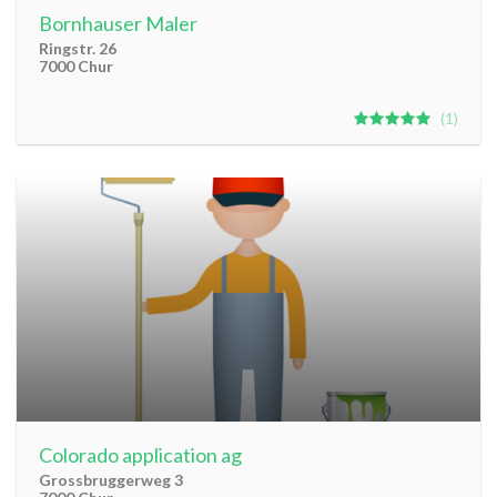
Bornhauser Maler
Ringstr. 26
7000 Chur
1
Colorado application ag
Grossbruggerweg 3