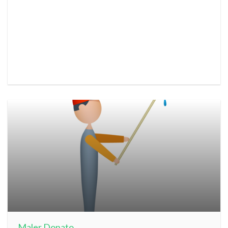
Maler Donato