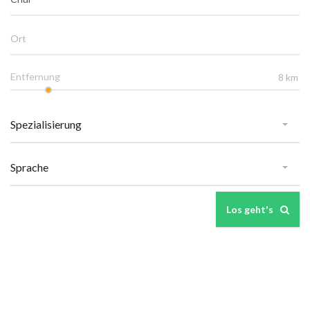
Entfernung
Los geht's