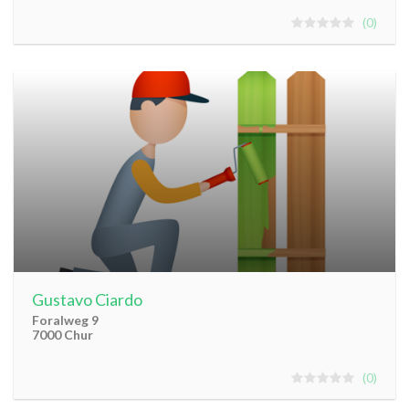
0
Gustavo Ciardo
Foralweg 9
7000 Chur
0