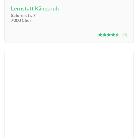
Lernstatt Känguruh
Saluferstr. 7
7000 Chur
6