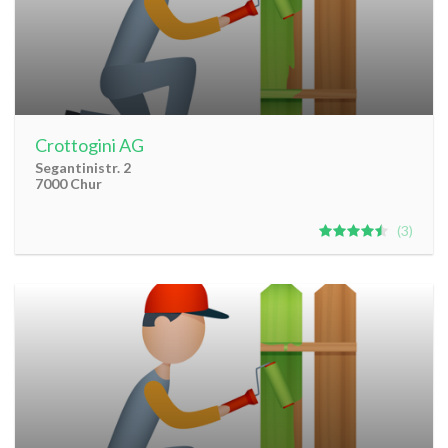
Crottogini AG
Segantinistr. 2
7000 Chur
3