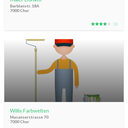
Barblanstr. 18A
7000 Chur
1
Willis Farbwelten
Masanserstrasse 70
7000 Chur