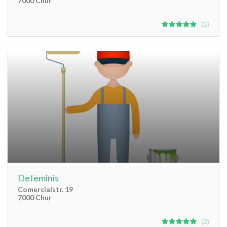
7000 Chur
5
Defeminis
Comercialstr. 19
7000 Chur
2